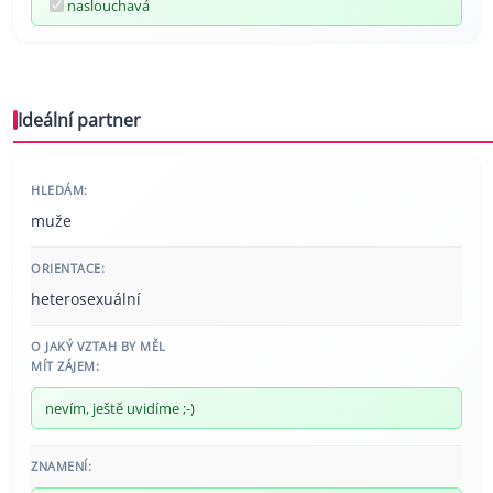
naslouchavá
Ideální partner
HLEDÁM:
muže
ORIENTACE:
heterosexuální
O JAKÝ VZTAH BY MĚL
MÍT ZÁJEM:
nevím, ještě uvidíme ;-)
ZNAMENÍ: