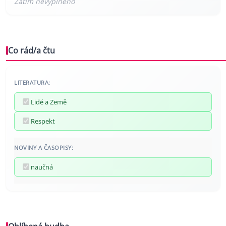
Co rád/a čtu
LITERATURA:
Lidé a Země
Respekt
NOVINY A ČASOPISY:
naučná