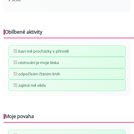
Oblíbené aktivity
baví mě procházky v přírodě
cestování je moje láska
odpočívám čtením knih
zajímá mě věda
Moje povaha