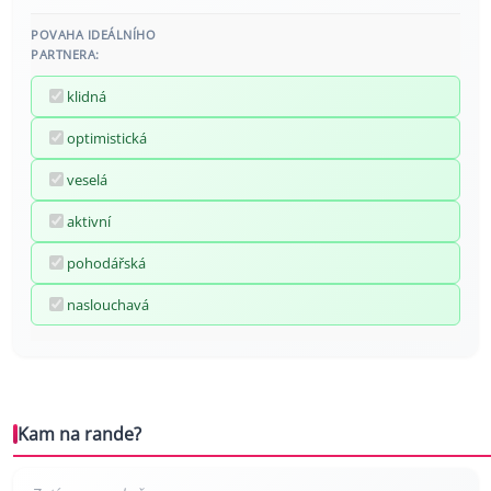
POVAHA IDEÁLNÍHO
PARTNERA:
klidná
optimistická
veselá
aktivní
pohodářská
naslouchavá
Kam na rande?