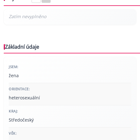
Základní údaje
JSEM:
žena
ORIENTACE:
heterosexuální
KRAJ:
Středočeský
VĚK: