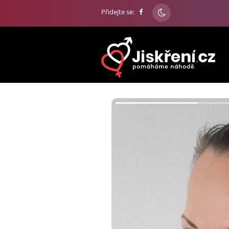
Přidejte se: