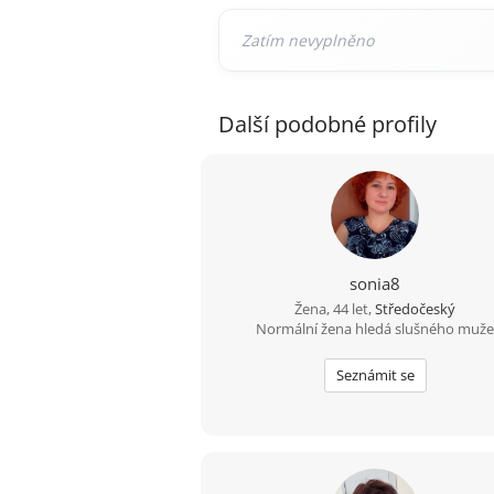
Další podobné profily
sonia8
Žena, 44 let,
Středočeský
Normální žena hledá slušného muž
Seznámit se