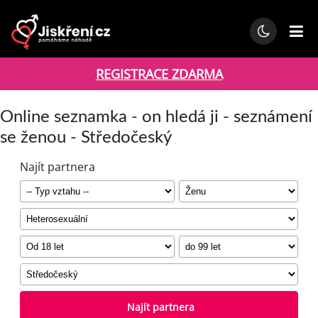
REGISTRACE ZDARMA
Online seznamka - on hledá ji - seznámení
se ženou - Středočeský
Najít partnera
Najít partnera