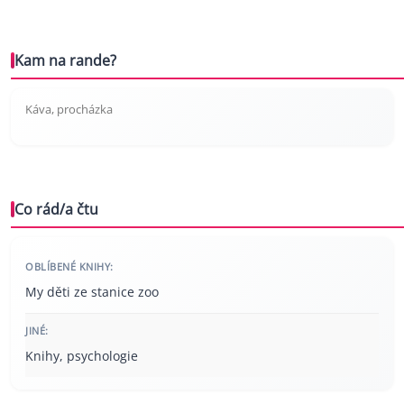
Kam na rande?
Káva, procházka
Co rád/a čtu
OBLÍBENÉ KNIHY:
My děti ze stanice zoo
JINÉ:
Knihy, psychologie