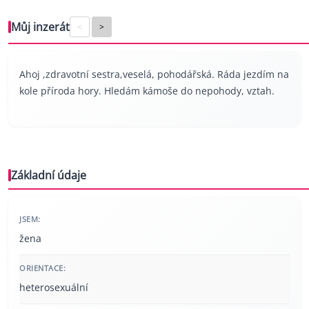
Můj inzerát
<
>
Ahoj ,zdravotní sestra,veselá, pohodářská. Ráda jezdím na
kole příroda hory. Hledám kámoše do nepohody, vztah.
Základní údaje
JSEM:
žena
ORIENTACE:
heterosexuální