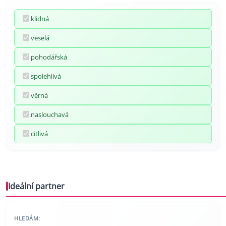
klidná
veselá
pohodářská
spolehlivá
věrná
naslouchavá
citlivá
Ideální partner
HLEDÁM: