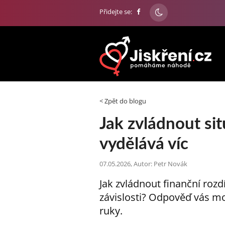
Přidejte se:
< Zpět do blogu
Jak zvládnout sit
vydělává víc
07.05.2026, Autor: Petr Novák
Jak zvládnout finanční rozd
závislosti? Odpověď vás mo
ruky.