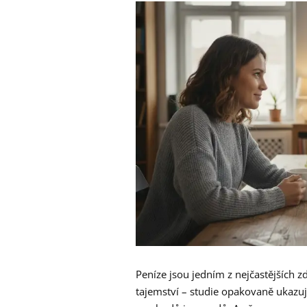
Peníze jsou jedním z nejčastějších z
tajemství – studie opakovaně ukazují