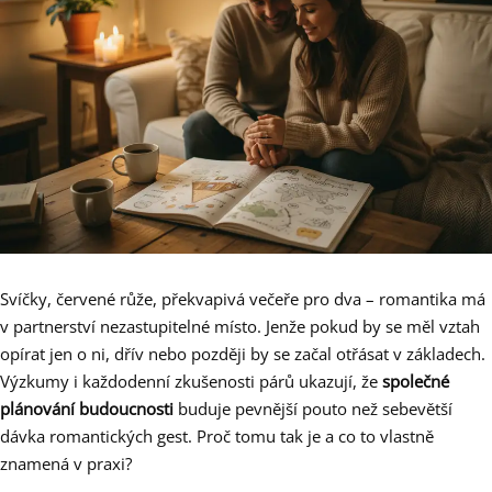
Svíčky, červené růže, překvapivá večeře pro dva – romantika má
v partnerství nezastupitelné místo. Jenže pokud by se měl vztah
opírat jen o ni, dřív nebo později by se začal otřásat v základech.
Výzkumy i každodenní zkušenosti párů ukazují, že
společné
plánování budoucnosti
buduje pevnější pouto než sebevětší
dávka romantických gest. Proč tomu tak je a co to vlastně
znamená v praxi?