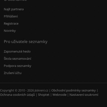
Najít partnera
Přihlášení
Registrace
Novinky
Pro uživatele seznamky
Zapomenuté heslo
Škola seznamování
Podpora seznamky
Zrušení účtu
Copyright © 2010 - 2026 Jiskreni.cz |
Obchodní podmínky seznamky
|
Ochrana osobních údajů
|
Shoptet
|
Webnode
|
Nastavení soukromí