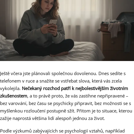
Ještě včera jste plánovali společnou dovolenou. Dnes sedíte s
telefonem v ruce a snažíte se vstřebat slova, která vás zcela
vykolejila.
Nečekaný rozchod patří k nejbolestivějším životním
zkušenostem
, a to právě proto, že vás zastihne nepřipravené –
bez varování, bez času se psychicky připravit, bez možnosti se s
myšlenkou rozloučení postupně sžít. Přitom je to situace, kterou
zažije naprostá většina lidí alespoň jednou za život.
Podle výzkumů zabývajících se psychologií vztahů, například