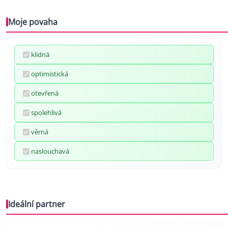
Moje povaha
klidná
optimistická
otevřená
spolehlivá
věrná
naslouchavá
Ideální partner