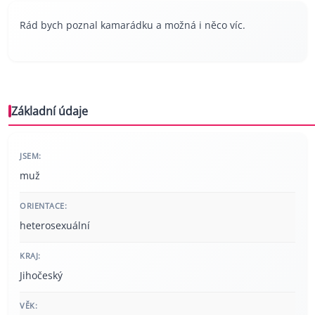
Rád bych poznal kamarádku a možná i něco víc.
Základní údaje
JSEM:
muž
ORIENTACE:
heterosexuální
KRAJ:
Jihočeský
VĚK: