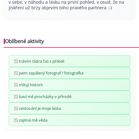
v sebe, v náhodu a lásku na první pohled, v osud, že na
Jiskření už brzy objevím toho pravého partnera :-)
Oblíbené aktivity
trávím rád/a čas s přáteli
jsem zapálený fotograf / fotografka
miluji historii
baví mě procházky v přírodě
cestování je moje láska
zajímá mě věda