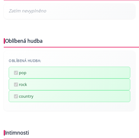
Oblíbená hudba
OBLÍBENÁ HUDBA:
pop
rock
country
Intimnosti