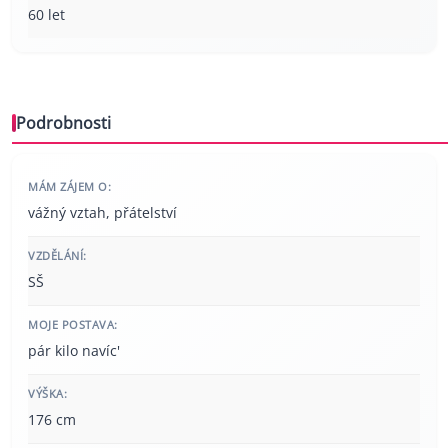
60 let
Podrobnosti
MÁM ZÁJEM O:
vážný vztah, přátelství
VZDĚLÁNÍ:
SŠ
MOJE POSTAVA:
pár kilo navíc'
VÝŠKA:
176 cm