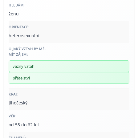
HLEDÁM:
ženu
ORIENTACE:
heterosexuální
O JAKÝ VZTAH BY MĚL
MÍT ZÁJEM:
vážný vztah
přátelství
KRAJ:
Jihočeský
VĚK:
od 55 do 62 let
ZNAMENÍ: