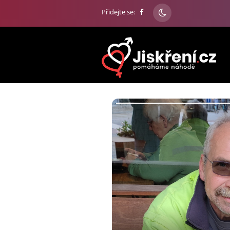
Přidejte se: