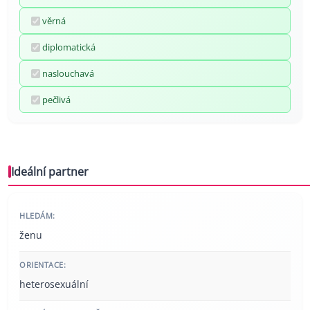
věrná
diplomatická
naslouchavá
pečlivá
Ideální partner
HLEDÁM:
ženu
ORIENTACE:
heterosexuální