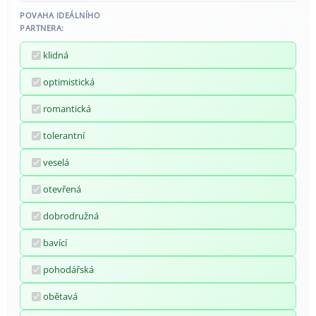
POVAHA IDEÁLNÍHO
PARTNERA:
klidná
optimistická
romantická
tolerantní
veselá
otevřená
dobrodružná
bavící
pohodářská
obětavá