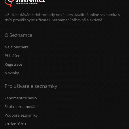
vesmír má občas opravdu dobré
načasování.
Už 16 let dáváme dohromady nové páry. Kvalitní online seznamka s
tisíci prověřenými uživateli. Seznámení zábavně a aktivně.
O Seznamce
Najít partnera
Přihlášení
Registrace
Novinky
Pro uživatele seznamky
Zapomenuté heslo
Škola seznamování
Podpora seznamky
Zrušení účtu