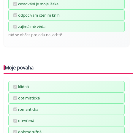
cestování je moje láska
odpočívám čtením knih
zajímá mě věda
rád se občas projedu na jachtě
Moje povaha
klidná
optimistická
romantická
otevřená
dobrodružná