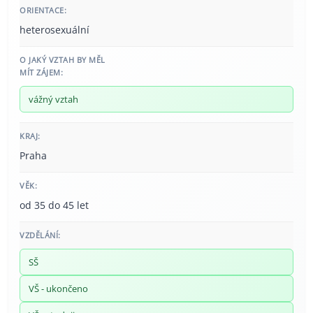
ORIENTACE:
heterosexuální
O JAKÝ VZTAH BY MĚL
MÍT ZÁJEM:
vážný vztah
KRAJ:
Praha
VĚK:
od 35 do 45 let
VZDĚLÁNÍ:
SŠ
VŠ - ukončeno