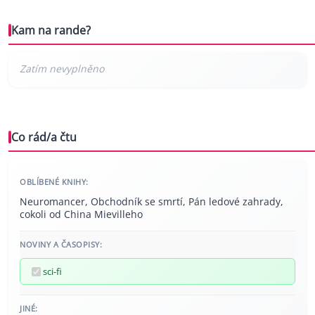
Kam na rande?
Co rád/a čtu
OBLÍBENÉ KNIHY:
Neuromancer, Obchodník se smrtí, Pán ledové zahrady,
cokoli od China Mievilleho
NOVINY A ČASOPISY:
sci-fi
JINÉ: