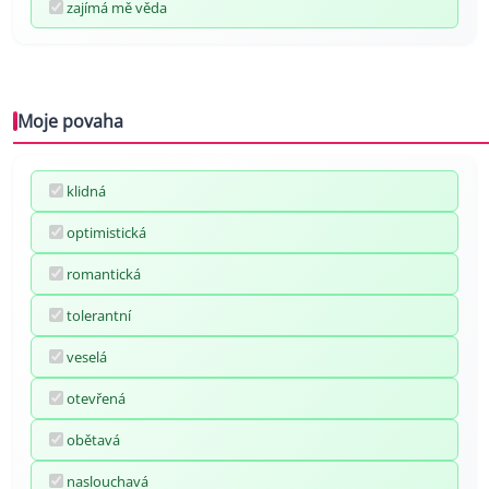
zajímá mě věda
Moje povaha
klidná
optimistická
romantická
tolerantní
veselá
otevřená
obětavá
naslouchavá