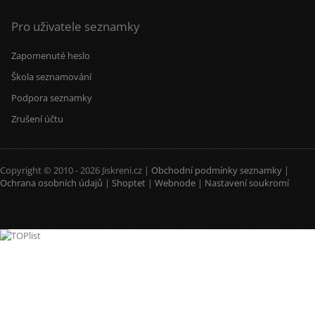
Pro uživatele seznamky
Zapomenuté heslo
Škola seznamování
Podpora seznamky
Zrušení účtu
Copyright © 2010 - 2026 Jiskreni.cz |
Obchodní podmínky seznamky
|
Ochrana osobních údajů
|
Shoptet
|
Webnode
|
Nastavení soukromí