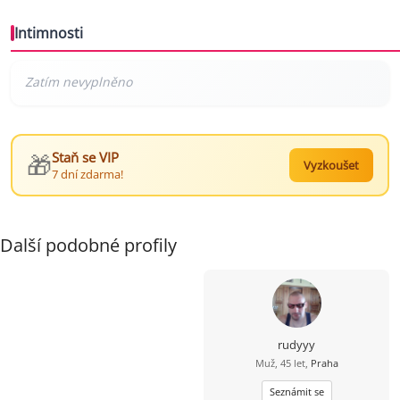
Intimnosti
🎁
Staň se VIP
Vyzkoušet
7 dní zdarma!
Další podobné profily
rudyyy
Muž, 45 let,
Praha
Seznámit se