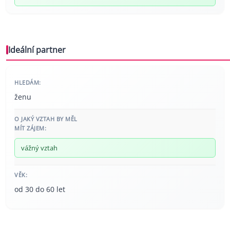
Ideální partner
HLEDÁM:
ženu
O JAKÝ VZTAH BY MĚL
MÍT ZÁJEM:
vážný vztah
VĚK:
od 30 do 60 let