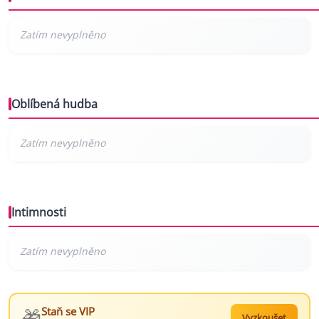
Oblíbená hudba
Intimnosti
🎁
Staň se VIP
Vyzkoušet