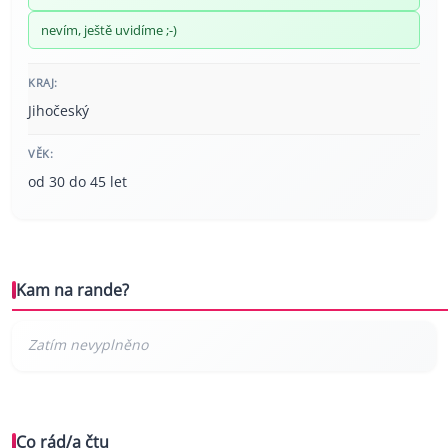
nevím, ještě uvidíme ;-)
KRAJ:
Jihočeský
VĚK:
od 30 do 45 let
Kam na rande?
Co rád/a čtu