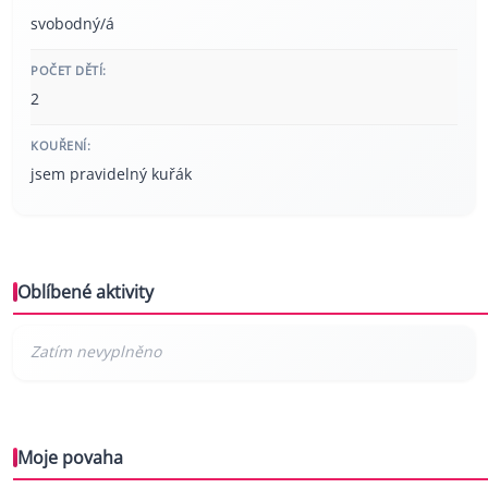
svobodný/á
POČET DĚTÍ:
2
KOUŘENÍ:
jsem pravidelný kuřák
Oblíbené aktivity
Moje povaha