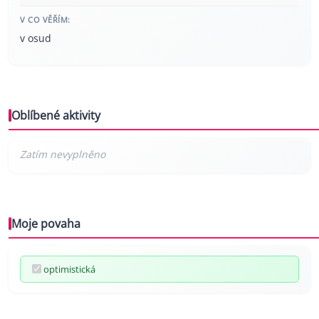
V CO VĚŘÍM:
v osud
Oblíbené aktivity
Moje povaha
optimistická