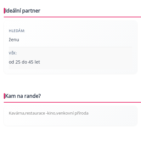
Ideální partner
HLEDÁM:
ženu
VĚK:
od 25 do 45 let
Kam na rande?
Kavárna,restaurace -kino,venkovní příroda