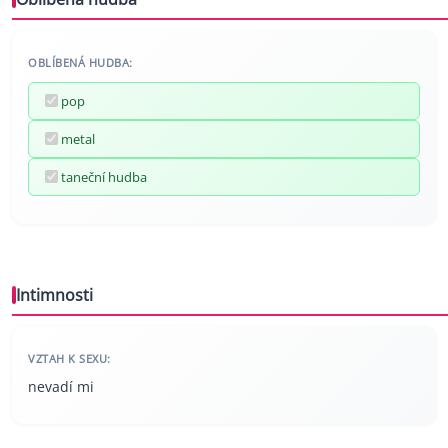
OBLÍBENÁ HUDBA:
pop
metal
taneční hudba
Intimnosti
VZTAH K SEXU:
nevadí mi