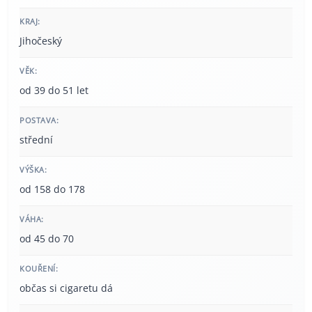
KRAJ:
Jihočeský
VĚK:
od 39 do 51 let
POSTAVA:
střední
VÝŠKA:
od 158 do 178
VÁHA:
od 45 do 70
KOUŘENÍ:
občas si cigaretu dá