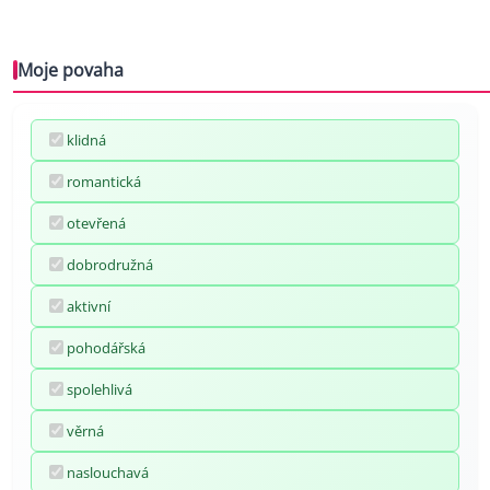
Moje povaha
klidná
romantická
otevřená
dobrodružná
aktivní
pohodářská
spolehlivá
věrná
naslouchavá