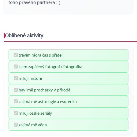
toho pravého partnera :-)
Oblíbené aktivity
trávím rád/a čas s přáteli
jsem zapálený fotograf / fotografka
miluji historii
baví mě procházky v přírodě
zajímá mě astrologie a esoterika
miluji české seriály
zajímá mě věda