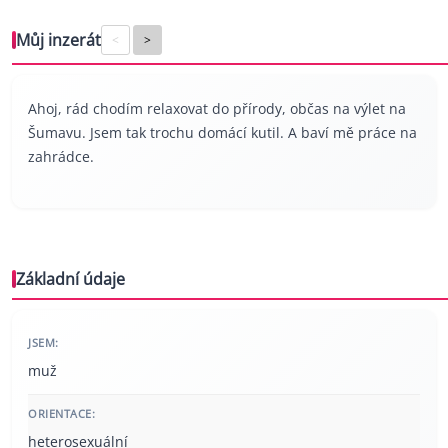
Můj inzerát
<
>
Ahoj, rád chodím relaxovat do přírody, občas na výlet na
Šumavu. Jsem tak trochu domácí kutil. A baví mě práce na
zahrádce.
Základní údaje
JSEM:
muž
ORIENTACE:
heterosexuální