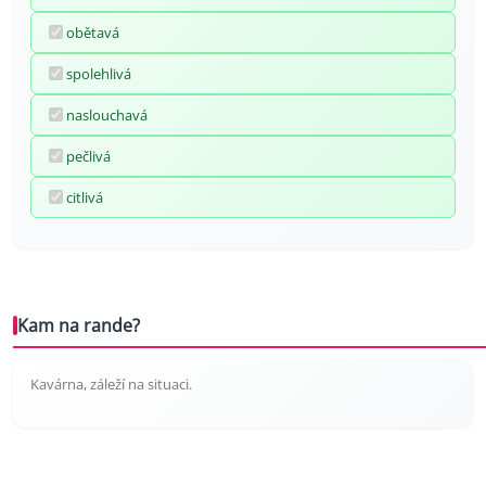
obětavá
spolehlivá
naslouchavá
pečlivá
citlivá
Kam na rande?
Kavárna, záleží na situaci.