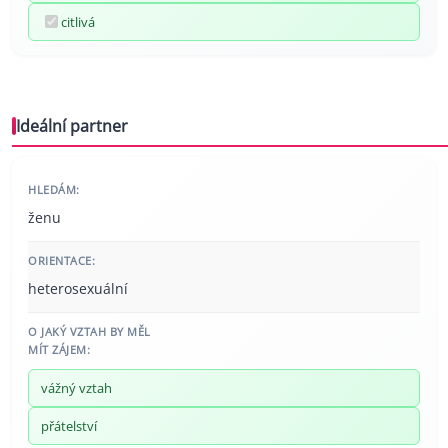
citlivá
Ideální partner
HLEDÁM:
ženu
ORIENTACE:
heterosexuální
O JAKÝ VZTAH BY MĚL
MÍT ZÁJEM:
vážný vztah
přátelství