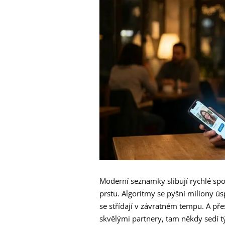
Moderní seznamky slibují rychlé spo
prstu. Algoritmy se pyšní miliony ús
se střídají v závratném tempu. A přes
skvělými partnery, tam někdy sedí t