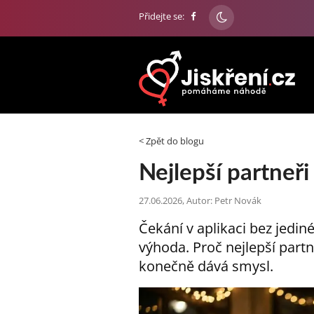
Přidejte se:
< Zpět do blogu
Nejlepší partneři 
27.06.2026, Autor: Petr Novák
Čekání v aplikaci bez jedi
výhoda. Proč nejlepší partneř
konečně dává smysl.