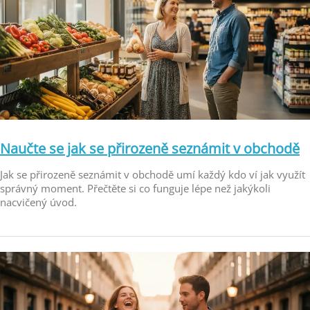
Naučte se jak se přirozeně seznámit v obchodě
Jak se přirozeně seznámit v obchodě umí každý kdo ví jak využít
správný moment. Přečtěte si co funguje lépe než jakýkoli
nacvičený úvod.