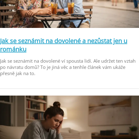
Jak se seznámit na dovolené a nezůstat jen u
románku
Jak se seznámit na dovolené ví spousta lidí. Ale udržet ten vztah
po návratu domů? To je jiná věc a tenhle článek vám ukáže
přesně jak na to.