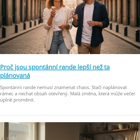
Proč jsou spontánní rande lepší než ta
plánovaná
Spontánní rande nemusí znamenat chaos. Stačí naplánovat
rámec a nechat obsah otevřený. Malá změna, která může večer
úplně proměnit.