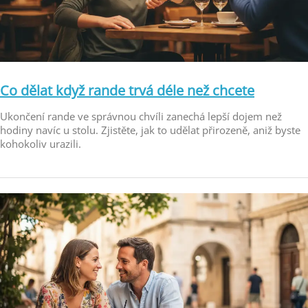
Co dělat když rande trvá déle než chcete
Ukončení rande ve správnou chvíli zanechá lepší dojem než
hodiny navíc u stolu. Zjistěte, jak to udělat přirozeně, aniž byste
kohokoliv urazili.