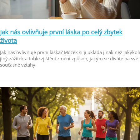
Jak nás ovlivňuje první láska po celý zbytek
života
Jak nás ovlivňuje první láska? Mozek si ji ukládá jinak než jakýkoli
jiný zážitek a tohle zjištění změní způsob, jakým se díváte na své
současné vztahy.