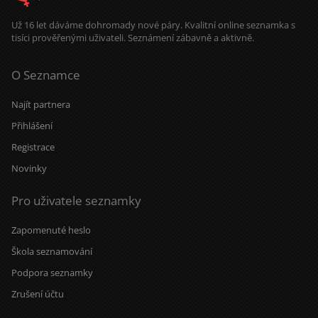
Už 16 let dáváme dohromady nové páry. Kvalitní online seznamka s
tisíci prověřenými uživateli. Seznámení zábavně a aktivně.
O Seznamce
Najít partnera
Přihlášení
Registrace
Novinky
Pro uživatele seznamky
Zapomenuté heslo
Škola seznamování
Podpora seznamky
Zrušení účtu