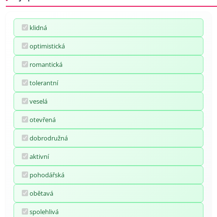
klidná
optimistická
romantická
tolerantní
veselá
otevřená
dobrodružná
aktivní
pohodářská
obětavá
spolehlivá