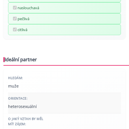
naslouchavá
pečlivá
citlivá
Ideální partner
HLEDÁM:
muže
ORIENTACE:
heterosexuální
O JAKÝ VZTAH BY MĚL
MÍT ZÁJEM: