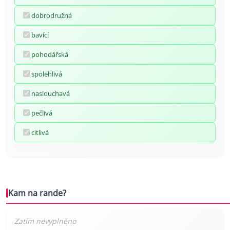
dobrodružná
bavící
pohodářská
spolehlivá
naslouchavá
pečlivá
citlivá
Kam na rande?