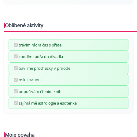
Oblíbené aktivity
trávím rád/a čas s přáteli
chodím rád/a do divadla
baví mě procházky v přírodě
miluji saunu
odpočívám čtením knih
zajímá mě astrologie a esoterika
Moje povaha