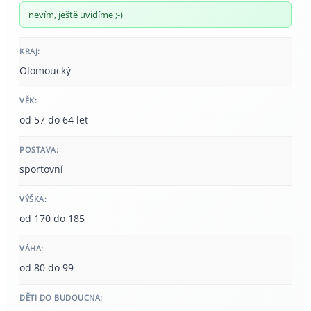
nevím, ještě uvidíme ;-)
KRAJ:
Olomoucký
VĚK:
od 57 do 64 let
POSTAVA:
sportovní
VÝŠKA:
od 170 do 185
VÁHA:
od 80 do 99
DĚTI DO BUDOUCNA: