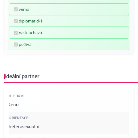
věrná
diplomatická
naslouchavá
pečlivá
Ideální partner
HLEDÁM:
ženu
ORIENTACE:
heterosexuální