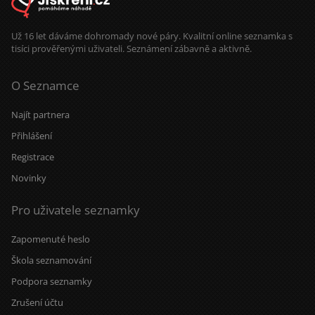
vesmír má občas opravdu dobré
načasování.
Už 16 let dáváme dohromady nové páry. Kvalitní online seznamka s
tisíci prověřenými uživateli. Seznámení zábavně a aktivně.
O Seznamce
Najít partnera
Přihlášení
Registrace
Novinky
Pro uživatele seznamky
Zapomenuté heslo
Škola seznamování
Podpora seznamky
Zrušení účtu