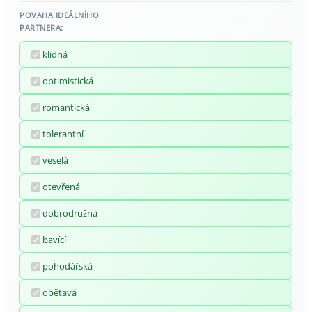
POVAHA IDEÁLNÍHO
PARTNERA:
klidná
optimistická
romantická
tolerantní
veselá
otevřená
dobrodružná
bavící
pohodářská
obětavá