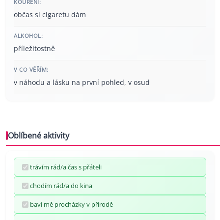
KOUŘENÍ:
občas si cigaretu dám
ALKOHOL:
příležitostně
V CO VĚŘÍM:
v náhodu a lásku na první pohled, v osud
Oblíbené aktivity
trávím rád/a čas s přáteli
chodím rád/a do kina
baví mě procházky v přírodě