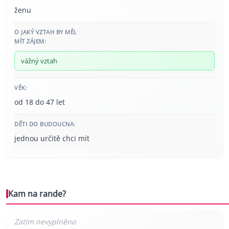
ženu
O JAKÝ VZTAH BY MĚL
MÍT ZÁJEM:
vážný vztah
VĚK:
od 18 do 47 let
DĚTI DO BUDOUCNA:
jednou určitě chci mít
Kam na rande?