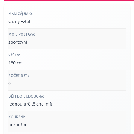
MÁM ZÁJEM O:
vážný vztah
MOJE POSTAVA:
sportovní
VÝŠKA:
180 cm
POČET DĚTÍ:
0
DĚTI DO BUDOUCNA:
jednou určitě chci mít
KOUŘENÍ:
nekouřím