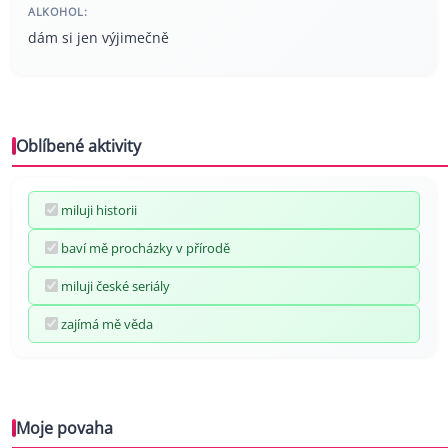
ALKOHOL:
dám si jen výjimečně
Oblíbené aktivity
miluji historii
baví mě procházky v přírodě
miluji české seriály
zajímá mě věda
Moje povaha