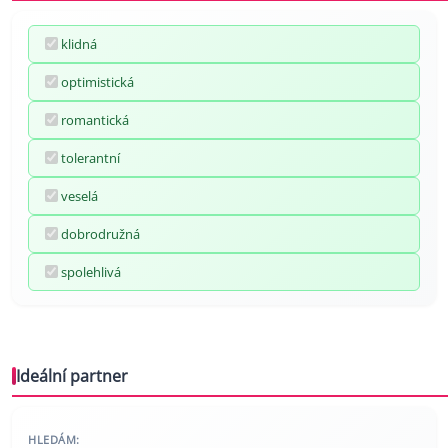
klidná
optimistická
romantická
tolerantní
veselá
dobrodružná
spolehlivá
Ideální partner
HLEDÁM: