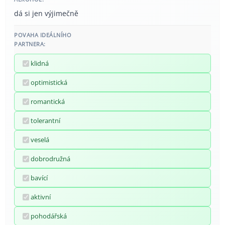
dá si jen výjimečně
POVAHA IDEÁLNÍHO
PARTNERA:
klidná
optimistická
romantická
tolerantní
veselá
dobrodružná
bavící
aktivní
pohodářská