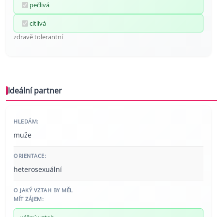
pečlivá
citlivá
zdravě tolerantní
Ideální partner
HLEDÁM:
muže
ORIENTACE:
heterosexuální
O JAKÝ VZTAH BY MĚL
MÍT ZÁJEM: