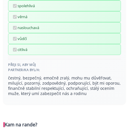
spolehlivá
věrná
naslouchavá
vůdčí
citlivá
PŘEJI SI, ABY MŮJ
PARTNER/KA BYL/A:
čestný, bezpečný, emočně zralý, mohu mu důvěřovat,
milující, pozorný, zodpovědný, podporující, být mi oporou,
finančně stabilní respektující, ochraňující, stálý ocením
muže, který umí zabezpečit nás a rodinu
Kam na rande?