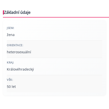
Základní údaje
JSEM:
žena
ORIENTACE:
heterosexuální
KRAJ:
Královéhradecký
VĚK:
50 let