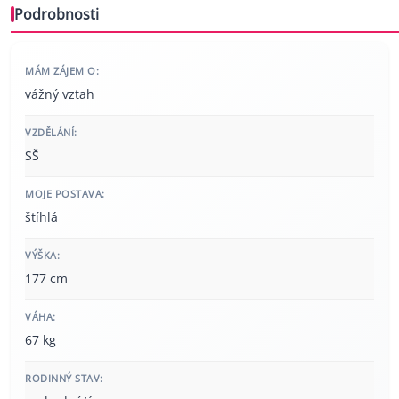
Podrobnosti
MÁM ZÁJEM O:
vážný vztah
VZDĚLÁNÍ:
SŠ
MOJE POSTAVA:
štíhlá
VÝŠKA:
177 cm
VÁHA:
67 kg
RODINNÝ STAV: