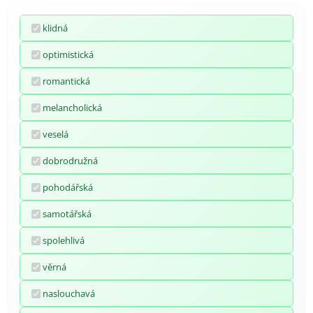
klidná
optimistická
romantická
melancholická
veselá
dobrodružná
pohodářská
samotářská
spolehlivá
věrná
naslouchavá