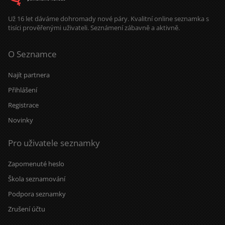
Už 16 let dáváme dohromady nové páry. Kvalitní online seznamka s
tisíci prověřenými uživateli. Seznámení zábavně a aktivně.
O Seznamce
Najít partnera
Přihlášení
Registrace
Novinky
Pro uživatele seznamky
Zapomenuté heslo
Škola seznamování
Podpora seznamky
Zrušení účtu