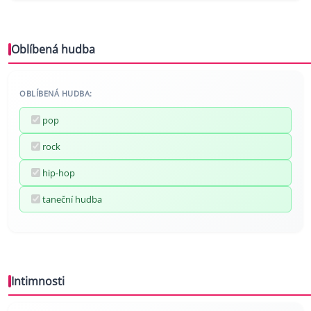
Oblíbená hudba
OBLÍBENÁ HUDBA:
pop
rock
hip-hop
taneční hudba
Intimnosti