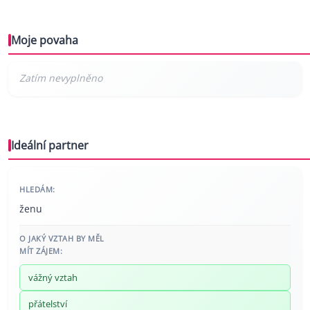
Moje povaha
Ideální partner
HLEDÁM:
ženu
O JAKÝ VZTAH BY MĚL
MÍT ZÁJEM:
vážný vztah
přátelství