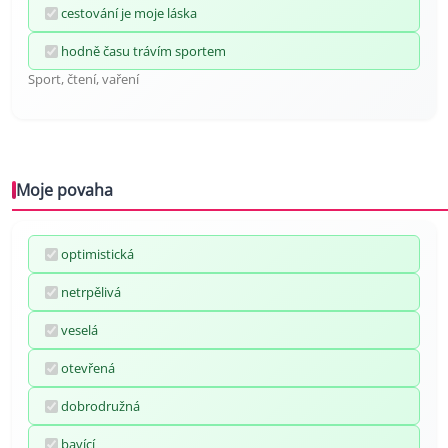
cestování je moje láska
hodně času trávím sportem
Sport, čtení, vaření
Moje povaha
optimistická
netrpělivá
veselá
otevřená
dobrodružná
bavící