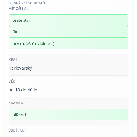
O JAKÝ VZTAH BY MĚL
MÍT ZÁJEM:
přátelství
flirt
nevím, ještě uvidíme ;-)
KRAJ:
Karlovarský
VĚK:
od 18 do 40 let
ZNAMENÍ:
blíženci
VZDĚLÁNÍ: