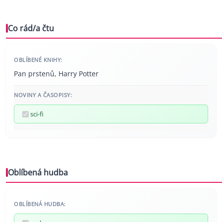
Co rád/a čtu
OBLÍBENÉ KNIHY:
Pan prstenů, Harry Potter
NOVINY A ČASOPISY:
sci-fi
Oblíbená hudba
OBLÍBENÁ HUDBA: