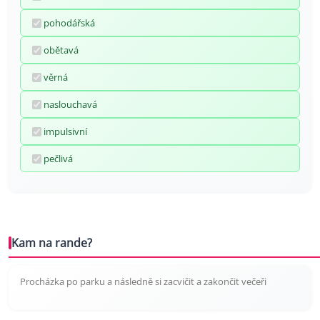
pohodářská
obětavá
věrná
naslouchavá
impulsivní
pečlivá
Kam na rande?
Procházka po parku a následně si zacvičit a zakončit večeři