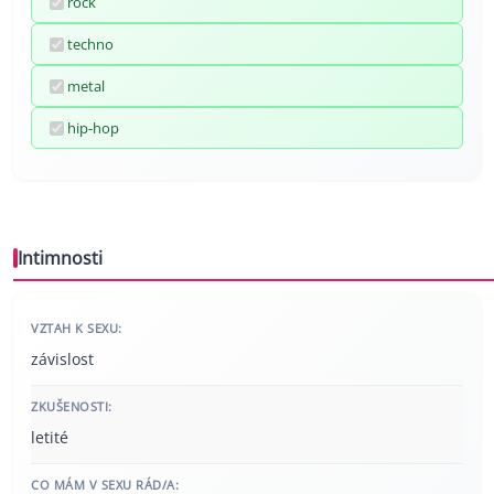
rock
techno
metal
hip-hop
Intimnosti
VZTAH K SEXU:
závislost
ZKUŠENOSTI:
letité
CO MÁM V SEXU RÁD/A: