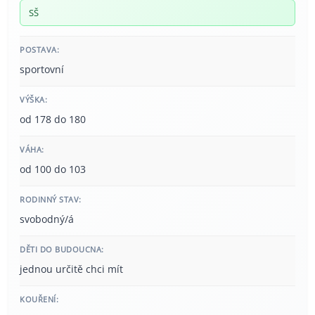
SŠ
POSTAVA:
sportovní
VÝŠKA:
od 178 do 180
VÁHA:
od 100 do 103
RODINNÝ STAV:
svobodný/á
DĚTI DO BUDOUCNA:
jednou určitě chci mít
KOUŘENÍ: