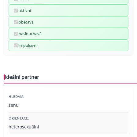
aktivní
obětavá
naslouchavá
impulsivní
Ideální partner
HLEDÁM:
ženu
ORIENTACE:
heterosexuální