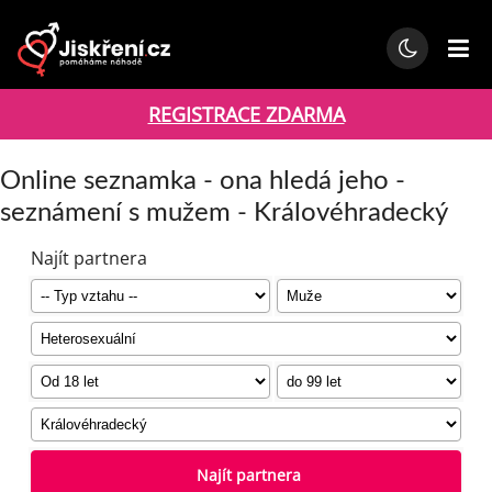
REGISTRACE ZDARMA
Online seznamka - ona hledá jeho -
seznámení s mužem - Královéhradecký
Najít partnera
Najít partnera