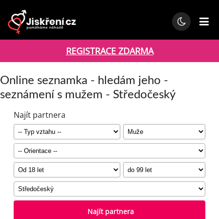
REGISTRACE ZDARMA
Online seznamka - hledám jeho -
seznámení s mužem - Středočeský
Najít partnera
Najít partnera