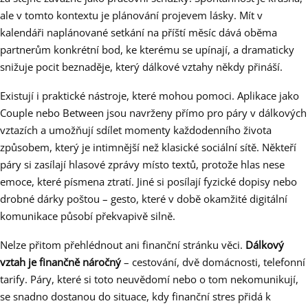
ale v tomto kontextu je plánování projevem lásky. Mít v
kalendáři naplánované setkání na příští měsíc dává oběma
partnerům konkrétní bod, ke kterému se upínají, a dramaticky
snižuje pocit beznaděje, který dálkové vztahy někdy přináší.
Existují i praktické nástroje, které mohou pomoci. Aplikace jako
Couple nebo Between jsou navrženy přímo pro páry v dálkových
vztazích a umožňují sdílet momenty každodenního života
způsobem, který je intimnější než klasické sociální sítě. Někteří
páry si zasílají hlasové zprávy místo textů, protože hlas nese
emoce, které písmena ztratí. Jiné si posílají fyzické dopisy nebo
drobné dárky poštou – gesto, které v době okamžité digitální
komunikace působí překvapivě silně.
Nelze přitom přehlédnout ani finanční stránku věci.
Dálkový
vztah je finančně náročný
– cestování, dvě domácnosti, telefonní
tarify. Páry, které si toto neuvědomí nebo o tom nekomunikují,
se snadno dostanou do situace, kdy finanční stres přidá k