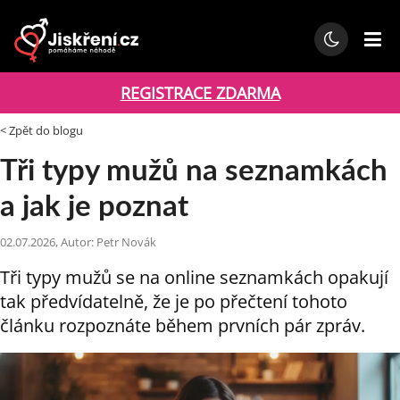
REGISTRACE ZDARMA
< Zpět do blogu
Tři typy mužů na seznamkách
a jak je poznat
02.07.2026, Autor: Petr Novák
Tři typy mužů se na online seznamkách opakují
tak předvídatelně, že je po přečtení tohoto
článku rozpoznáte během prvních pár zpráv.