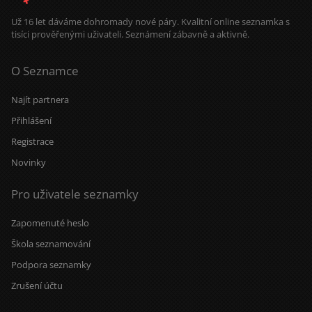
Už 16 let dáváme dohromady nové páry. Kvalitní online seznamka s
tisíci prověřenými uživateli. Seznámení zábavně a aktivně.
O Seznamce
Najít partnera
Přihlášení
Registrace
Novinky
Pro uživatele seznamky
Zapomenuté heslo
Škola seznamování
Podpora seznamky
Zrušení účtu