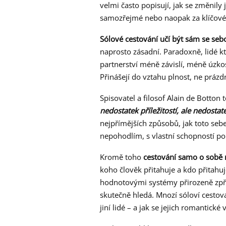
velmi často popisují, jak se změnily j
samozřejmé nebo naopak za klíčové,
Sólové cestování učí být sám se seb
naprosto zásadní. Paradoxně, lidé kt
partnerství méně závislí, méně úzko
Přinášejí do vztahu plnost, ne prázdn
Spisovatel a filosof Alain de Botton t
nedostatek příležitostí, ale nedosta
nejpřímějších způsobů, jak toto seb
nepohodlím, s vlastní schopností por
Kromě toho
cestování samo o sobě 
koho člověk přitahuje a kdo přitahuj
hodnotovými systémy přirozeně zpře
skutečně hledá. Mnozí sóloví cestovate
jiní lidé – a jak se jejich romantické