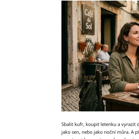
Sbalit kufr, koupit letenku a vyrazi
jako sen, nebo jako noční můra. A př