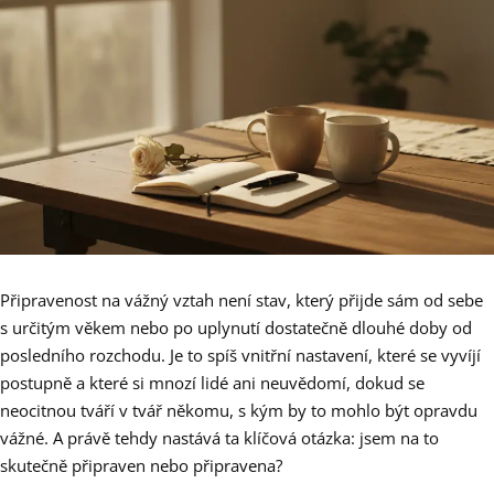
Připravenost na vážný vztah není stav, který přijde sám od sebe
s určitým věkem nebo po uplynutí dostatečně dlouhé doby od
posledního rozchodu. Je to spíš vnitřní nastavení, které se vyvíjí
postupně a které si mnozí lidé ani neuvědomí, dokud se
neocitnou tváří v tvář někomu, s kým by to mohlo být opravdu
vážné. A právě tehdy nastává ta klíčová otázka: jsem na to
skutečně připraven nebo připravena?