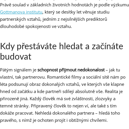
Právě soulad v základních životních hodnotách je podle výzkumu
Gottmanova institutu
, který se desítky let věnuje studiu
partnerských vztahů, jedním z nejsilnějších prediktorů
dlouhodobé spokojenosti ve vztahu.
Kdy přestáváte hledat a začínáte
budovat
Pátým signálem je
schopnost přijmout nedokonalost
– jak tu
vlastní, tak partnerovu. Romantické filmy a sociální sítě nám po
léta podsunují obraz dokonalých vztahů, ve kterých vše klapne
hned od začátku a kde partneři sdílejí absolutně vše. Realita je
přirozeně jiná. Každý člověk má své zvláštnosti, zlozvyky a
temné stránky. Připravený člověk to nejen ví, ale také s tím
dokáže pracovat. Nehledá dokonalého partnera – hledá toho
pravého, s nímž je ochoten projít i obtížnými chvílemi.