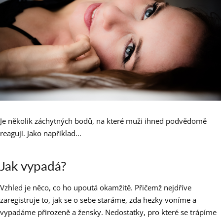
Je několik záchytných bodů, na které muži ihned podvědomě
reagují. Jako například...
Jak vypadá?
Vzhled je něco, co ho upoutá okamžitě. Přičemž nejdříve
zaregistruje to, jak se o sebe staráme, zda hezky voníme a
vypadáme přirozeně a žensky. Nedostatky, pro které se trápíme