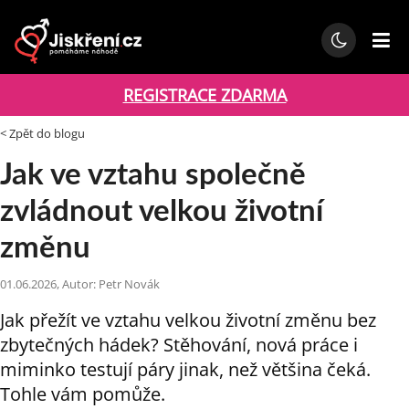
REGISTRACE ZDARMA
< Zpět do blogu
Jak ve vztahu společně
zvládnout velkou životní
změnu
01.06.2026, Autor: Petr Novák
Jak přežít ve vztahu velkou životní změnu bez
zbytečných hádek? Stěhování, nová práce i
miminko testují páry jinak, než většina čeká.
Tohle vám pomůže.