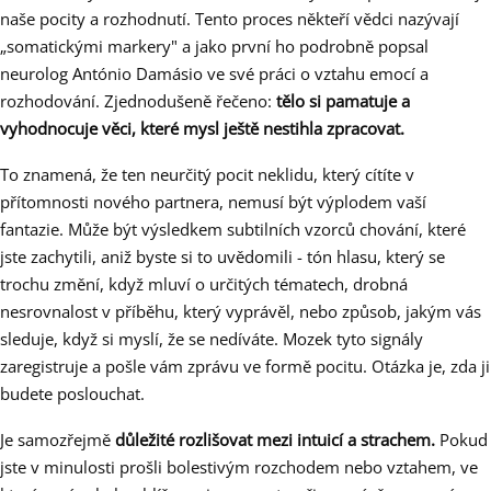
naše pocity a rozhodnutí. Tento proces někteří vědci nazývají
„somatickými markery" a jako první ho podrobně popsal
neurolog António Damásio ve své práci o vztahu emocí a
rozhodování. Zjednodušeně řečeno:
tělo si pamatuje a
vyhodnocuje věci, které mysl ještě nestihla zpracovat.
To znamená, že ten neurčitý pocit neklidu, který cítíte v
přítomnosti nového partnera, nemusí být výplodem vaší
fantazie. Může být výsledkem subtilních vzorců chování, které
jste zachytili, aniž byste si to uvědomili - tón hlasu, který se
trochu změní, když mluví o určitých tématech, drobná
nesrovnalost v příběhu, který vyprávěl, nebo způsob, jakým vás
sleduje, když si myslí, že se nedíváte. Mozek tyto signály
zaregistruje a pošle vám zprávu ve formě pocitu. Otázka je, zda ji
budete poslouchat.
Je samozřejmě
důležité rozlišovat mezi intuicí a strachem.
Pokud
jste v minulosti prošli bolestivým rozchodem nebo vztahem, ve