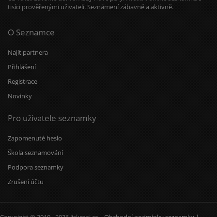
tisíci prověřenými uživateli. Seznámení zábavně a aktivně.
O Seznamce
Najít partnera
Přihlášení
Registrace
Novinky
Pro uživatele seznamky
Zapomenuté heslo
Škola seznamování
Podpora seznamky
Zrušení účtu
Copyright © 2010 - 2026 Jiskreni.cz |
Obchodní podmínky seznamky
|