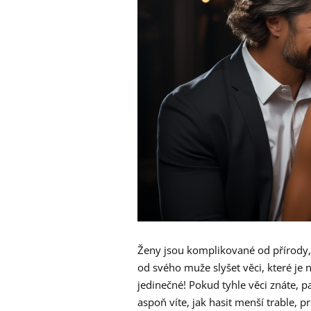
Ženy jsou komplikované od přírody, 
od svého muže slyšet věci, které je 
jedinečné! Pokud tyhle věci znáte, p
aspoň víte, jak hasit menší trable, p