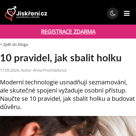
REGISTRACE ZDARMA
< Zpět do blogu
10 pravidel, jak sbalit holku
17.05.2024, Autor: Anna Procházková
Moderní technologie usnadňují seznamování,
ale skutečné spojení vyžaduje osobní přístup.
Naučte se 10 pravidel, jak sbalit holku a budovat
důvěru.