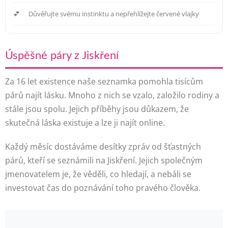
Důvěřujte svému instinktu a nepřehlížejte červené vlajky
Úspěšné páry z Jiskření
Za 16 let existence naše seznamka pomohla tisícům
párů najít lásku. Mnoho z nich se vzalo, založilo rodiny a
stále jsou spolu. Jejich příběhy jsou důkazem, že
skutečná láska existuje a lze ji najít online.
Každý měsíc dostáváme desítky zpráv od šťastných
párů, kteří se seznámili na Jiskření. Jejich společným
jmenovatelem je, že věděli, co hledají, a nebáli se
investovat čas do poznávání toho pravého člověka.