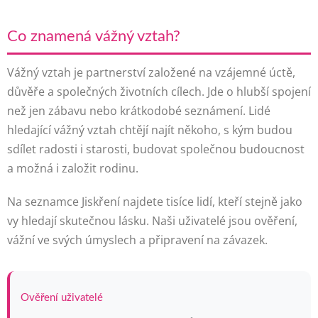
Co znamená vážný vztah?
Vážný vztah je partnerství založené na vzájemné úctě,
důvěře a společných životních cílech. Jde o hlubší spojení
než jen zábavu nebo krátkodobé seznámení. Lidé
hledající vážný vztah chtějí najít někoho, s kým budou
sdílet radosti i starosti, budovat společnou budoucnost
a možná i založit rodinu.
Na seznamce Jiskření najdete tisíce lidí, kteří stejně jako
vy hledají skutečnou lásku. Naši uživatelé jsou ověření,
vážní ve svých úmyslech a připravení na závazek.
Ověření uživatelé