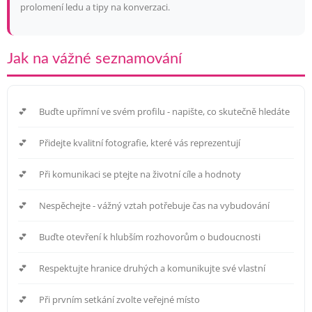
prolomení ledu a tipy na konverzaci.
Jak na vážné seznamování
Buďte upřímní ve svém profilu - napište, co skutečně hledáte
Přidejte kvalitní fotografie, které vás reprezentují
Při komunikaci se ptejte na životní cíle a hodnoty
Nespěchejte - vážný vztah potřebuje čas na vybudování
Buďte otevření k hlubším rozhovorům o budoucnosti
Respektujte hranice druhých a komunikujte své vlastní
Při prvním setkání zvolte veřejné místo