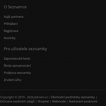
O Seznamce
Najít partnera
Přihlášení
Registrace
Novinky
Pro uživatele seznamky
Zapomenuté heslo
Škola seznamování
Podpora seznamky
Zrušení účtu
Copyright © 2010 - 2026 Jiskreni.cz |
Obchodní podmínky seznamky
|
Ochrana osobních údajů
|
Shoptet
|
Webnode
|
Nastavení soukromí