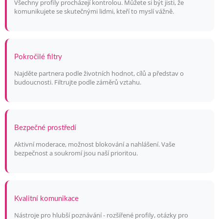
Všechny profily procházejí kontrolou. Můžete si být jisti, že
komunikujete se skutečnými lidmi, kteří to myslí vážně.
Pokročilé filtry
Najděte partnera podle životních hodnot, cílů a představ o
budoucnosti. Filtrujte podle záměrů vztahu.
Bezpečné prostředí
Aktivní moderace, možnost blokování a nahlášení. Vaše
bezpečnost a soukromí jsou naší prioritou.
Kvalitní komunikace
Nástroje pro hlubší poznávání - rozšířené profily, otázky pro