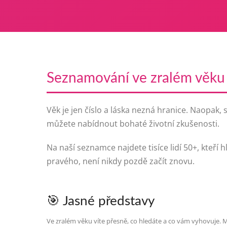
Seznamování ve zralém věku
Věk je jen číslo a láska nezná hranice. Naopak, 
můžete nabídnout bohaté životní zkušenosti.
Na naší seznamce najdete tisíce lidí 50+, kteří 
pravého, není nikdy pozdě začít znovu.
🎯 Jasné představy
Ve zralém věku víte přesně, co hledáte a co vám vyhovuje. M