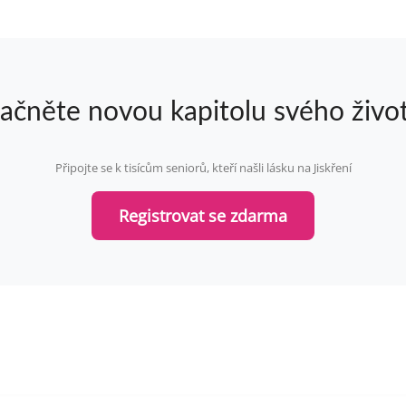
ačněte novou kapitolu svého živo
Připojte se k tisícům seniorů, kteří našli lásku na Jiskření
Registrovat se zdarma