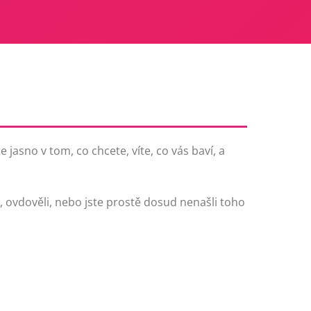
jasno v tom, co chcete, víte, co vás baví, a
du, ovdověli, nebo jste prostě dosud nenašli toho