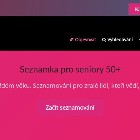
RE
💕 Objevovat
Vyhledávání
Seznamka pro seniory 50+
dém věku. Seznamování pro zralé lidi, kteří vědí, 
Začít seznamování