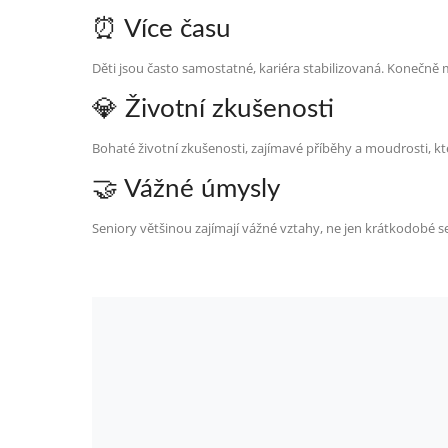
⏰ Více času
Děti jsou často samostatné, kariéra stabilizovaná. Konečně 
💎 Životní zkušenosti
Bohaté životní zkušenosti, zajímavé příběhy a moudrosti, kt
🤝 Vážné úmysly
Seniory většinou zajímají vážné vztahy, ne jen krátkodobé 