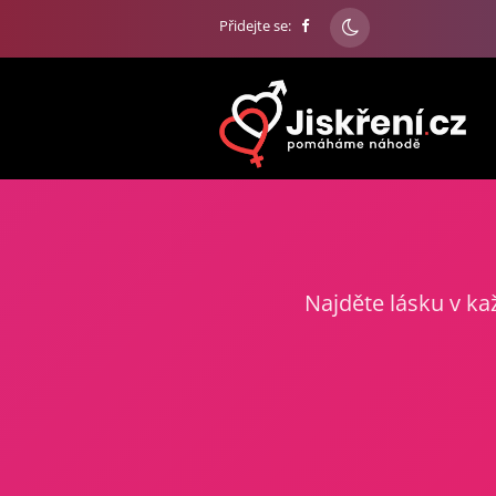
Přidejte se:
Najděte lásku v kaž