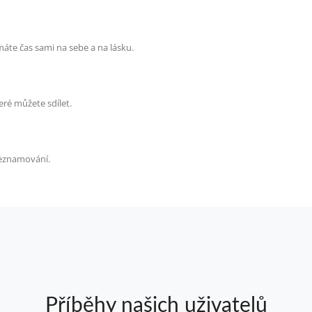
máte čas sami na sebe a na lásku.
eré můžete sdílet.
seznamování.
Příběhy našich uživatelů