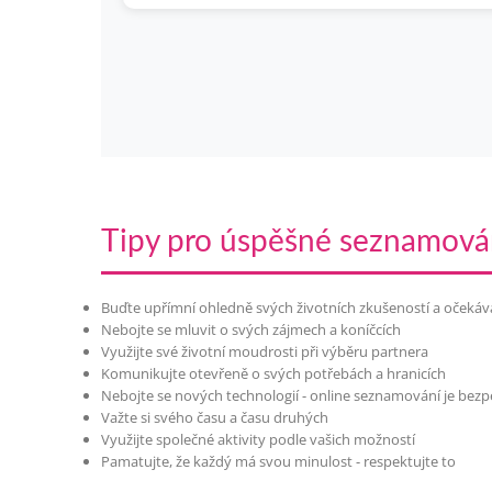
Tipy pro úspěšné seznamová
Buďte upřímní ohledně svých životních zkušeností a očekáv
Nebojte se mluvit o svých zájmech a koníčcích
Využijte své životní moudrosti při výběru partnera
Komunikujte otevřeně o svých potřebách a hranicích
Nebojte se nových technologií - online seznamování je bez
Važte si svého času a času druhých
Využijte společné aktivity podle vašich možností
Pamatujte, že každý má svou minulost - respektujte to